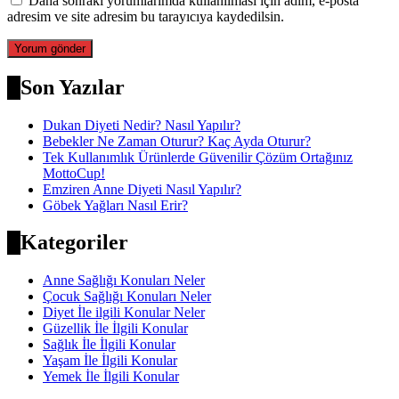
Daha sonraki yorumlarımda kullanılması için adım, e-posta
adresim ve site adresim bu tarayıcıya kaydedilsin.
Son Yazılar
Dukan Diyeti Nedir? Nasıl Yapılır?
Bebekler Ne Zaman Oturur? Kaç Ayda Oturur?
Tek Kullanımlık Ürünlerde Güvenilir Çözüm Ortağınız
MottoCup!
Emziren Anne Diyeti Nasıl Yapılır?
Göbek Yağları Nasıl Erir?
Kategoriler
Anne Sağlığı Konuları Neler
Çocuk Sağlığı Konuları Neler
Diyet İle ilgili Konular Neler
Güzellik İle İlgili Konular
Sağlık İle İlgili Konular
Yaşam İle İlgili Konular
Yemek İle İlgili Konular