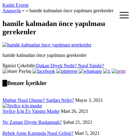
Kadın Evreni
≡
Anasayfa
» » hamile kalmadan önce yapılması gerekenler
hamile kalmadan önce yapılması
gerekenler
hamile kalmadan önce yapılması gerekenler
İlginizi Çekebilir:
Dukan Diyeti Nedir? Nasıl Yapılır?
Paylaş
Benzer İçerikler
Muhtar Nasıl Olunur? Şartları Neler?
Mayıs 3, 2021
Sivilce İçin Ev Yapımı Maske
Mart 26, 2021
Ne Zaman Diyete Başlanmalı?
Şubat 21, 2021
Bebek Anne Karnında Nasıl Gelişir?
Mart 5, 2021