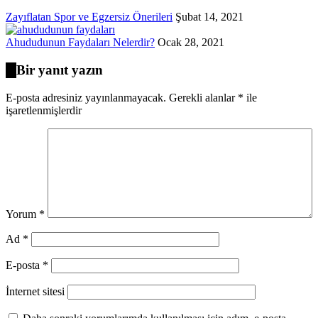
Zayıflatan Spor ve Egzersiz Önerileri
Şubat 14, 2021
Ahududunun Faydaları Nelerdir?
Ocak 28, 2021
Bir yanıt yazın
E-posta adresiniz yayınlanmayacak.
Gerekli alanlar
*
ile
işaretlenmişlerdir
Yorum
*
Ad
*
E-posta
*
İnternet sitesi