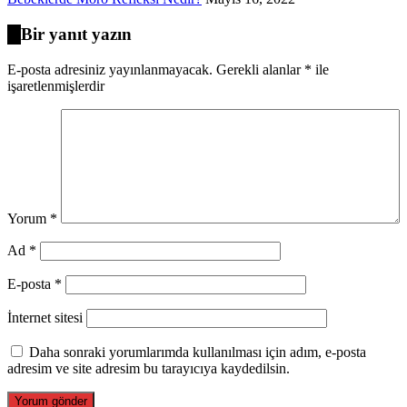
Bir yanıt yazın
E-posta adresiniz yayınlanmayacak.
Gerekli alanlar
*
ile
işaretlenmişlerdir
Yorum
*
Ad
*
E-posta
*
İnternet sitesi
Daha sonraki yorumlarımda kullanılması için adım, e-posta
adresim ve site adresim bu tarayıcıya kaydedilsin.