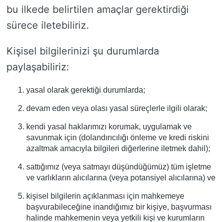
bu ilkede belirtilen amaçlar gerektirdiği
sürece iletebiliriz.
Kişisel bilgilerinizi şu durumlarda
paylaşabiliriz:
yasal olarak gerektiği durumlarda;
devam eden veya olası yasal süreçlerle ilgili olarak;
kendi yasal haklarımızı korumak, uygulamak ve
savunmak için (dolandırıcılığı önleme ve kredi riskini
azaltmak amacıyla bilgileri diğerlerine iletmek dahil);
sattığımız (veya satmayı düşündüğümüz) tüm işletme
ve varlıkların alıcılarına (veya potansiyel alıcılarına) ve
kişisel bilgilerin açıklanması için mahkemeye
başvurabileceğine inandığımız bir kişiye, başvurması
halinde mahkemenin veya yetkili kişi ve kurumların