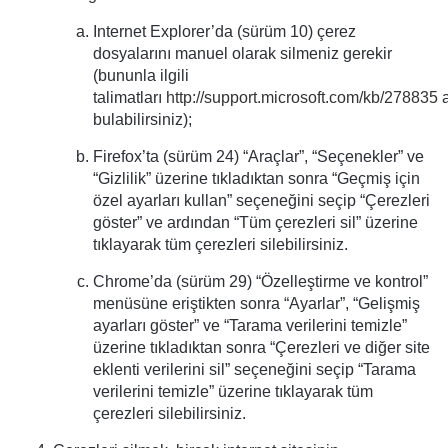
Internet Explorer’da (sürüm 10) çerez
dosyalarını manuel olarak silmeniz gerekir
(bununla ilgili
talimatları
http://support.microsoft.com/kb/278835
a
bulabilirsiniz);
Firefox’ta (sürüm 24) “Araçlar”, “Seçenekler” ve
“Gizlilik” üzerine tıkladıktan sonra “Geçmiş için
özel ayarları kullan” seçeneğini seçip “Çerezleri
göster” ve ardından “Tüm çerezleri sil” üzerine
tıklayarak tüm çerezleri silebilirsiniz.
Chrome’da (sürüm 29) “Özelleştirme ve kontrol”
menüsüne eriştikten sonra “Ayarlar”, “Gelişmiş
ayarları göster” ve “Tarama verilerini temizle”
üzerine tıkladıktan sonra “Çerezleri ve diğer site
eklenti verilerini sil” seçeneğini seçip “Tarama
verilerini temizle” üzerine tıklayarak tüm
çerezleri silebilirsiniz.