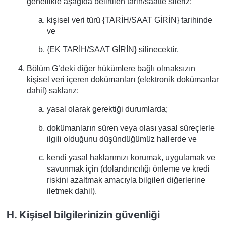
genellikle aşağıda belirtilen tarih/saatte sileriz:
kişisel veri türü {TARİH/SAAT GİRİN} tarihinde
ve
{EK TARİH/SAAT GİRİN} silinecektir.
Bölüm G’deki diğer hükümlere bağlı olmaksızın
kişisel veri içeren dokümanları (elektronik dokümanlar
dahil) saklarız:
yasal olarak gerektiği durumlarda;
dokümanların süren veya olası yasal süreçlerle
ilgili olduğunu düşündüğümüz hallerde ve
kendi yasal haklarımızı korumak, uygulamak ve
savunmak için (dolandırıcılığı önleme ve kredi
riskini azaltmak amacıyla bilgileri diğerlerine
iletmek dahil).
H. Kişisel bilgilerinizin güvenliği