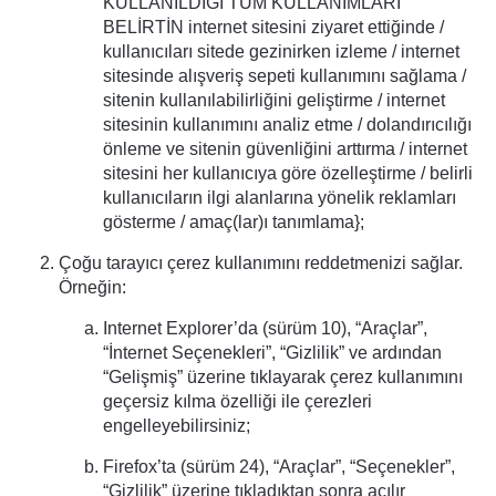
KULLANILDIĞI TÜM KULLANIMLARI
BELİRTİN internet sitesini ziyaret ettiğinde /
kullanıcıları sitede gezinirken izleme / internet
sitesinde alışveriş sepeti kullanımını sağlama /
sitenin kullanılabilirliğini geliştirme / internet
sitesinin kullanımını analiz etme / dolandırıcılığı
önleme ve sitenin güvenliğini arttırma / internet
sitesini her kullanıcıya göre özelleştirme / belirli
kullanıcıların ilgi alanlarına yönelik reklamları
gösterme / amaç(lar)ı tanımlama};
Çoğu tarayıcı çerez kullanımını reddetmenizi sağlar.
Örneğin:
Internet Explorer’da (sürüm 10), “Araçlar”,
“İnternet Seçenekleri”, “Gizlilik” ve ardından
“Gelişmiş” üzerine tıklayarak çerez kullanımını
geçersiz kılma özelliği ile çerezleri
engelleyebilirsiniz;
Firefox’ta (sürüm 24), “Araçlar”, “Seçenekler”,
“Gizlilik” üzerine tıkladıktan sonra açılır