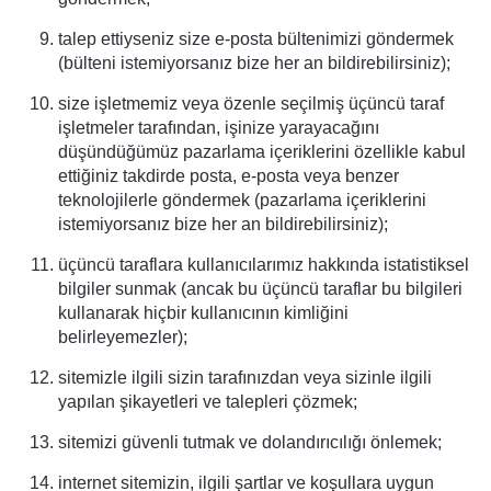
talep ettiyseniz size e-posta bültenimizi göndermek
(bülteni istemiyorsanız bize her an bildirebilirsiniz);
size işletmemiz veya özenle seçilmiş üçüncü taraf
işletmeler tarafından, işinize yarayacağını
düşündüğümüz pazarlama içeriklerini özellikle kabul
ettiğiniz takdirde posta, e-posta veya benzer
teknolojilerle göndermek (pazarlama içeriklerini
istemiyorsanız bize her an bildirebilirsiniz);
üçüncü taraflara kullanıcılarımız hakkında istatistiksel
bilgiler sunmak (ancak bu üçüncü taraflar bu bilgileri
kullanarak hiçbir kullanıcının kimliğini
belirleyemezler);
sitemizle ilgili sizin tarafınızdan veya sizinle ilgili
yapılan şikayetleri ve talepleri çözmek;
sitemizi güvenli tutmak ve dolandırıcılığı önlemek;
internet sitemizin, ilgili şartlar ve koşullara uygun