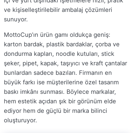
içi ve yurt dışındaki işletmelere hızlı, pratik
ve kişiselleştirilebilir ambalaj çözümleri
sunuyor.
MottoCup’ın ürün gamı oldukça geniş:
karton bardak, plastik bardaklar, çorba ve
dondurma kapları, noodle kutuları, stick
şeker, pipet, kapak, taşıyıcı ve kraft çantalar
bunlardan sadece bazıları. Firmanın en
büyük farkı ise müşterilerine özel tasarım
baskı imkânı sunması. Böylece markalar,
hem estetik açıdan şık bir görünüm elde
ediyor hem de güçlü bir marka bilinci
oluşturuyor.