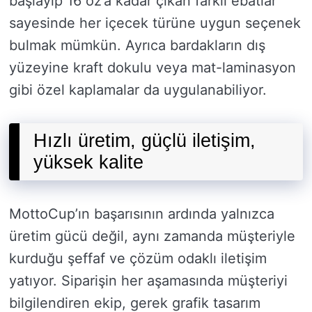
başlayıp 16 oz’a kadar çıkan farklı ebatlar
sayesinde her içecek türüne uygun seçenek
bulmak mümkün. Ayrıca bardakların dış
yüzeyine kraft dokulu veya mat-laminasyon
gibi özel kaplamalar da uygulanabiliyor.
Hızlı üretim, güçlü iletişim,
yüksek kalite
MottoCup’ın başarısının ardında yalnızca
üretim gücü değil, aynı zamanda müşteriyle
kurduğu şeffaf ve çözüm odaklı iletişim
yatıyor. Siparişin her aşamasında müşteriyi
bilgilendiren ekip, gerek grafik tasarım