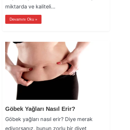
miktarda ve kaliteli…
Devamını Oku »
Göbek Yağları Nasıl Erir?
Göbek yağları nasıl erir? Diye merak
ediyorsanız, bunun zorlu bir diyet