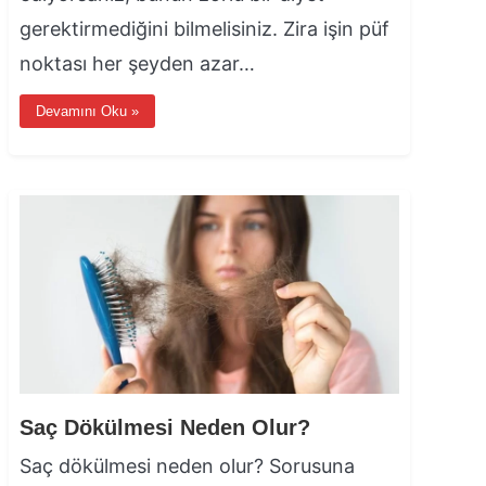
gerektirmediğini bilmelisiniz. Zira işin püf
noktası her şeyden azar…
Devamını Oku »
Saç Dökülmesi Neden Olur?
Saç dökülmesi neden olur? Sorusuna