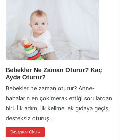
Bebekler Ne Zaman Oturur? Kaç
Ayda Oturur?
Bebekler ne zaman oturur? Anne-
babaların en çok merak ettiği sorulardan
biri. İlk adım, ilk kelime, ek gıdaya geçiş,
desteksiz oturuş…
Devamını Oku »