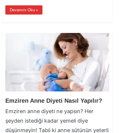
Devamını Oku »
Emziren Anne Diyeti Nasıl Yapılır?
Emziren anne diyeti ne yapsın? Her
şeyden istediği kadar yemeli diye
düşünmeyin! Tabii ki anne sütünün yeterli