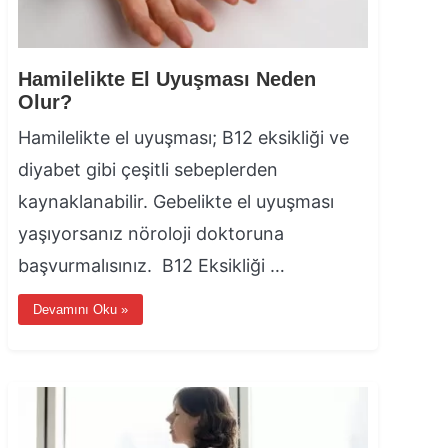
Hamilelikte El Uyuşması Neden
Olur?
Hamilelikte el uyuşması; B12 eksikliği ve
diyabet gibi çeşitli sebeplerden
kaynaklanabilir. Gebelikte el uyuşması
yaşıyorsanız nöroloji doktoruna
başvurmalısınız. B12 Eksikliği …
Devamını Oku »