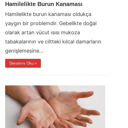
Hamilelikte Burun Kanaması
Hamilelikte burun kanaması oldukça
yaygın bir problemdir. Gebelikte doğal
olarak artan vücut ısısı mukoza
tabakalarının ve ciltteki kılcal damarların
genişlemesine…
Devamını Oku »