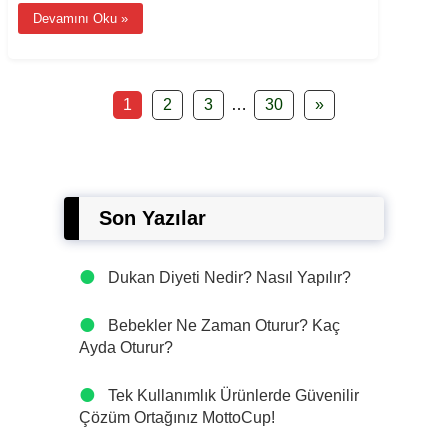
Devamını Oku »
1
2
3
…
30
»
Son Yazılar
Dukan Diyeti Nedir? Nasıl Yapılır?
Bebekler Ne Zaman Oturur? Kaç
Ayda Oturur?
Tek Kullanımlık Ürünlerde Güvenilir
Çözüm Ortağınız MottoCup!