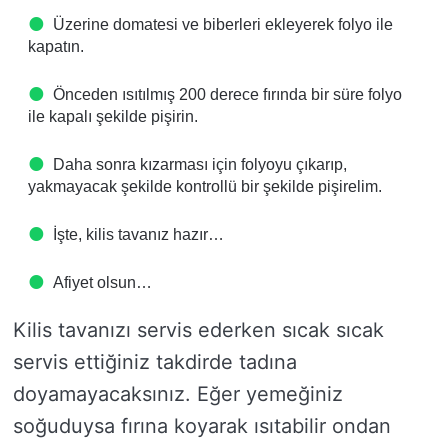
Üzerine domatesi ve biberleri ekleyerek folyo ile
kapatın.
Önceden ısıtılmış 200 derece fırında bir süre folyo
ile kapalı şekilde pişirin.
Daha sonra kızarması için folyoyu çıkarıp,
yakmayacak şekilde kontrollü bir şekilde pişirelim.
İşte, kilis tavanız hazır…
Afiyet olsun…
Kilis tavanızı servis ederken sıcak sıcak
servis ettiğiniz takdirde tadına
doyamayacaksınız. Eğer yemeğiniz
soğuduysa fırına koyarak ısıtabilir ondan