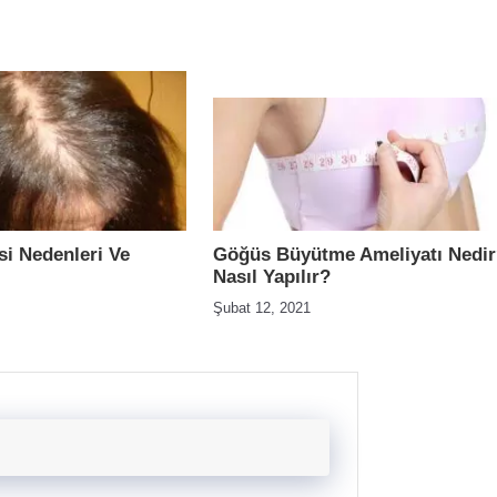
i Nedenleri Ve
Göğüs Büyütme Ameliyatı Nedi
Nasıl Yapılır?
Şubat 12, 2021