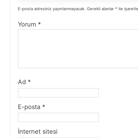
E-posta adresiniz yayınlanmayacak.
Gerekli alanlar
*
ile işaretl
Yorum
*
Ad
*
E-posta
*
İnternet sitesi