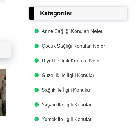
Kategoriler
Anne Sağlığı Konuları Neler
Çocuk Sağlığı Konuları Neler
Diyet İle ilgili Konular Neler
Güzellik İle İlgili Konular
Sağlık İle İlgili Konular
Yaşam İle İlgili Konular
Yemek İle İlgili Konular