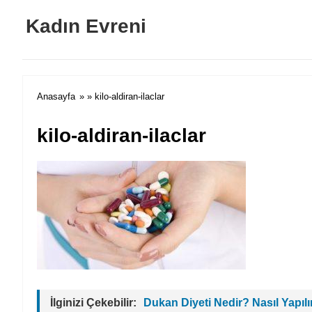
Kadın Evreni
Anasayfa
» » kilo-aldiran-ilaclar
kilo-aldiran-ilaclar
İlginizi Çekebilir:
Dukan Diyeti Nedir? Nasıl Yapılı