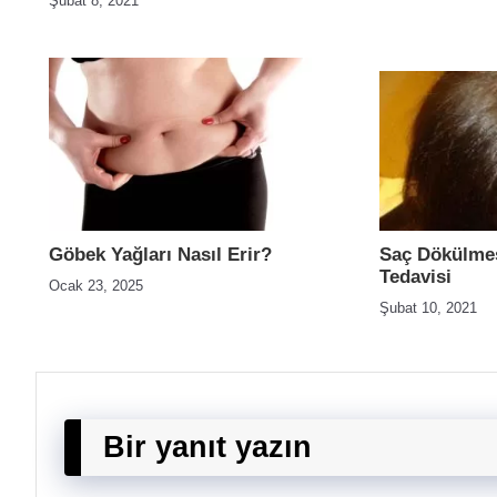
Şubat 8, 2021
Göbek Yağları Nasıl Erir?
Saç Dökülmes
Tedavisi
Ocak 23, 2025
Şubat 10, 2021
Bir yanıt yazın