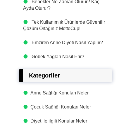
Bebekler Ne Zaman Oturur? Kaç
Ayda Oturur?
Tek Kullanımlık Ürünlerde Güvenilir
Çözüm Ortağınız MottoCup!
Emziren Anne Diyeti Nasıl Yapılır?
Göbek Yağları Nasıl Erir?
Kategoriler
Anne Sağlığı Konuları Neler
Çocuk Sağlığı Konuları Neler
Diyet İle ilgili Konular Neler