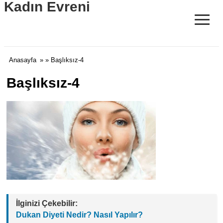
Kadın Evreni
≡
Anasayfa
» » Başlıksız-4
Başlıksız-4
İlginizi Çekebilir:
Dukan Diyeti Nedir? Nasıl Yapılır?