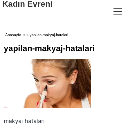
Kadın Evreni
≡
Anasayfa
» » yapilan-makyaj-hatalari
yapilan-makyaj-hatalari
makyaj hataları