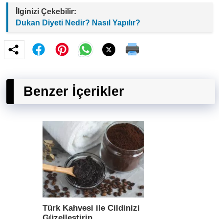
İlginizi Çekebilir:
Dukan Diyeti Nedir? Nasıl Yapılır?
Benzer İçerikler
Türk Kahvesi ile Cildinizi
Güzelleştirin