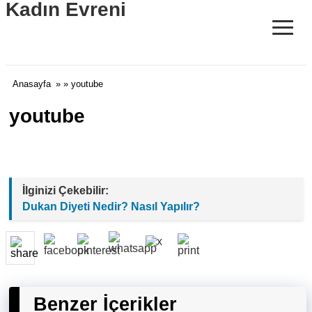
Kadın Evreni
≡
Anasayfa
» » youtube
youtube
İlginizi Çekebilir:
Dukan Diyeti Nedir? Nasıl Yapılır?
Benzer İçerikler