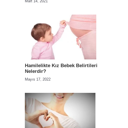
Mart 14, 2021
Hamilelikte Kız Bebek Belirtileri
Nelerdir?
Mayıs 17, 2022