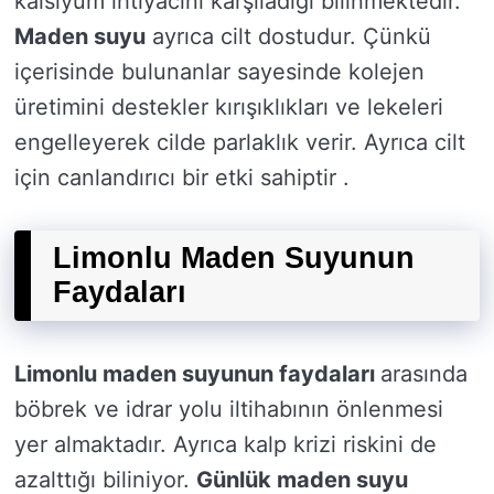
kalsiyum ihtiyacını karşıladığı bilinmektedir.
Maden suyu
ayrıca cilt dostudur. Çünkü
içerisinde bulunanlar sayesinde kolejen
üretimini destekler kırışıklıkları ve lekeleri
engelleyerek cilde parlaklık verir. Ayrıca cilt
için canlandırıcı bir etki sahiptir .
Limonlu Maden Suyunun
Faydaları
Limonlu maden suyunun faydaları
arasında
böbrek ve idrar yolu iltihabının önlenmesi
yer almaktadır. Ayrıca kalp krizi riskini de
azalttığı biliniyor.
Günlük maden suyu