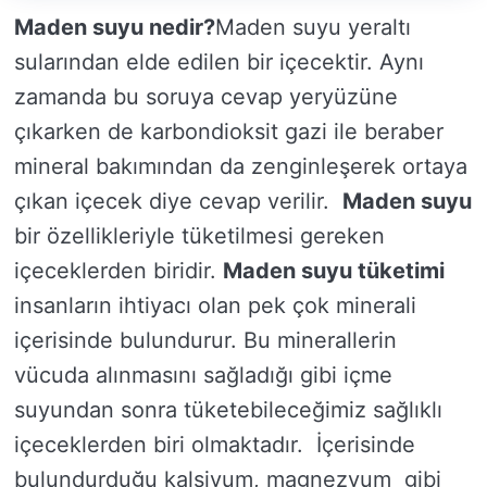
Maden suyu nedir?
Maden suyu yeraltı
sularından elde edilen bir içecektir. Aynı
zamanda bu soruya cevap yeryüzüne
çıkarken de karbondioksit gazi ile beraber
mineral bakımından da zenginleşerek ortaya
çıkan içecek diye cevap verilir.
Maden suyu
bir özellikleriyle tüketilmesi gereken
içeceklerden biridir.
Maden suyu tüketimi
insanların ihtiyacı olan pek çok minerali
içerisinde bulundurur. Bu minerallerin
vücuda alınmasını sağladığı gibi içme
suyundan sonra tüketebileceğimiz sağlıklı
içeceklerden biri olmaktadır. İçerisinde
bulundurduğu kalsiyum, magnezyum gibi