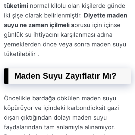
tüketimi
normal kilolu olan kişilerde günde
iki şişe olarak belirlenmiştir.
Diyette maden
suyu ne zaman içilmeli s
orusu için içinse
günlük su ihtiyacını karşılanması adına
yemeklerden önce veya sonra maden suyu
tüketilebilir .
Maden Suyu Zayıflatır Mı?
Öncelikle bardağa dökülen maden suyu
köpürüyor ve içindeki karbondioksit gazi
dışarı çıktığından dolayı maden suyu
faydalarından tam anlamıyla alınamıyor.