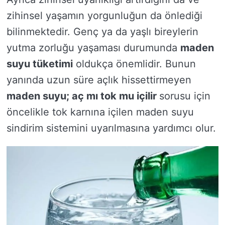
zihinsel yaşamın yorgunluğun da önlediği
bilinmektedir. Genç ya da yaşlı bireylerin
yutma zorluğu yaşaması durumunda
maden
suyu tüketimi
oldukça önemlidir. Bunun
yanında uzun süre açlık hissettirmeyen
maden suyu; aç mı tok mu içilir
sorusu için
öncelikle tok karnına içilen maden suyu
sindirim sistemini uyarılmasına yardımcı olur.