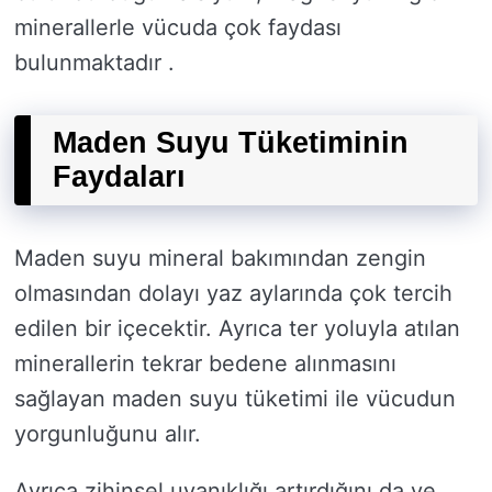
minerallerle vücuda çok faydası
bulunmaktadır .
Maden Suyu Tüketiminin
Faydaları
Maden suyu mineral bakımından zengin
olmasından dolayı yaz aylarında çok tercih
edilen bir içecektir. Ayrıca ter yoluyla atılan
minerallerin tekrar bedene alınmasını
sağlayan maden suyu tüketimi ile vücudun
yorgunluğunu alır.
Ayrıca zihinsel uyanıklığı artırdığını da ve