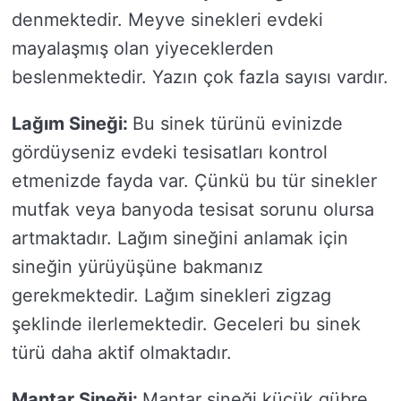
denmektedir. Meyve sinekleri evdeki
mayalaşmış olan yiyeceklerden
beslenmektedir. Yazın çok fazla sayısı vardır.
Lağım Sineği:
Bu sinek türünü evinizde
gördüyseniz evdeki tesisatları kontrol
etmenizde fayda var. Çünkü bu tür sinekler
mutfak veya banyoda tesisat sorunu olursa
artmaktadır. Lağım sineğini anlamak için
sineğin yürüyüşüne bakmanız
gerekmektedir. Lağım sinekleri zigzag
şeklinde ilerlemektedir. Geceleri bu sinek
türü daha aktif olmaktadır.
Mantar Sineği:
Mantar sineği küçük gübre