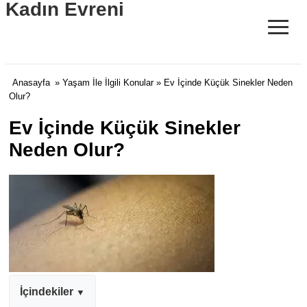
Kadın Evreni
≡
Anasayfa
»
Yaşam İle İlgili Konular
» Ev İçinde Küçük Sinekler Neden
Olur?
Ev İçinde Küçük Sinekler
Neden Olur?
İçindekiler