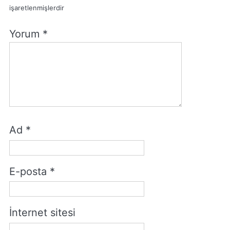
işaretlenmişlerdir
Yorum
*
Ad
*
E-posta
*
İnternet sitesi