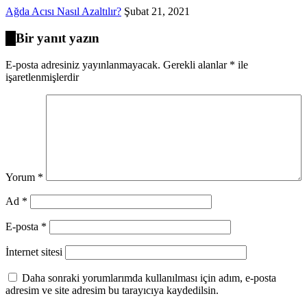
Ağda Acısı Nasıl Azaltılır?
Şubat 21, 2021
Bir yanıt yazın
E-posta adresiniz yayınlanmayacak.
Gerekli alanlar
*
ile
işaretlenmişlerdir
Yorum
*
Ad
*
E-posta
*
İnternet sitesi
Daha sonraki yorumlarımda kullanılması için adım, e-posta
adresim ve site adresim bu tarayıcıya kaydedilsin.