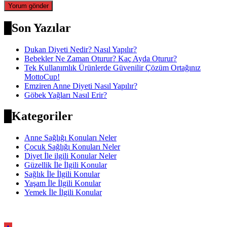
Son Yazılar
Dukan Diyeti Nedir? Nasıl Yapılır?
Bebekler Ne Zaman Oturur? Kaç Ayda Oturur?
Tek Kullanımlık Ürünlerde Güvenilir Çözüm Ortağınız
MottoCup!
Emziren Anne Diyeti Nasıl Yapılır?
Göbek Yağları Nasıl Erir?
Kategoriler
Anne Sağlığı Konuları Neler
Çocuk Sağlığı Konuları Neler
Diyet İle ilgili Konular Neler
Güzellik İle İlgili Konular
Sağlık İle İlgili Konular
Yaşam İle İlgili Konular
Yemek İle İlgili Konular
▲