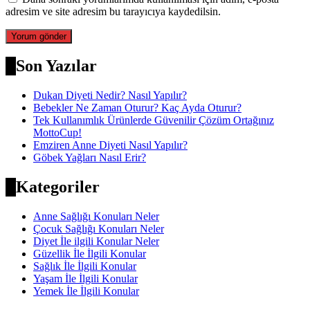
adresim ve site adresim bu tarayıcıya kaydedilsin.
Son Yazılar
Dukan Diyeti Nedir? Nasıl Yapılır?
Bebekler Ne Zaman Oturur? Kaç Ayda Oturur?
Tek Kullanımlık Ürünlerde Güvenilir Çözüm Ortağınız
MottoCup!
Emziren Anne Diyeti Nasıl Yapılır?
Göbek Yağları Nasıl Erir?
Kategoriler
Anne Sağlığı Konuları Neler
Çocuk Sağlığı Konuları Neler
Diyet İle ilgili Konular Neler
Güzellik İle İlgili Konular
Sağlık İle İlgili Konular
Yaşam İle İlgili Konular
Yemek İle İlgili Konular