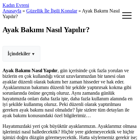
Kadın Evreni
≡
Anasayfa
»
Güzellik İle İlgili Konular
» Ayak Bakımı Nasıl
Yapılır?
Ayak Bakımı Nasıl Yapılır?
İçindekiler
Ayak Bakımı Nasıl Yapılır
, gün içerisinde çok fazla yorulan ve
bizlerin en çok kullandığı vücut uzuvlarımızdan bir tanesi olan
ayaklar düzenli olarak bakımı her zaman hisseder ve hak eder.
Ayaklarımızın bakımını düzenli bir şekilde yaptırırsak kokma gibi
sorunlarında önüne geçmiş oluruz. Aynı zamanda günlük
hayatımızda onları daha fazla işte, daha fazla kullanım alanında en
iyi şekilde kullanmış oluruz. Peki düzenli olarak yaptırılması
gereken ayak bakımı nasıl olmalıdır? İşte sizlere tüm detayları ile
ayak bakımı konusundaki özel bilgilerimiz…
Hayatımızdaki yeri çok büyüktür ayaklarımızın. Ayaklarımız olmasa
işlerimizi nasıl halledecektik? Hiçbir yere gidemeyecektik ve hiçbir
işimizi doğru düzgün göremeyecektik. Hatta söylememiz gerekir ise;