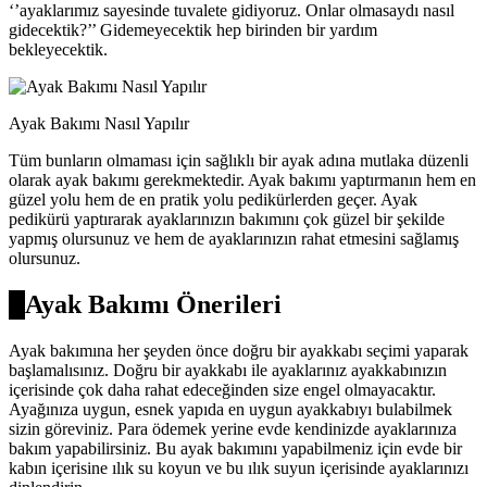
‘’ayaklarımız sayesinde tuvalete gidiyoruz. Onlar olmasaydı nasıl
gidecektik?’’ Gidemeyecektik hep birinden bir yardım
bekleyecektik.
Ayak Bakımı Nasıl Yapılır
Tüm bunların olmaması için sağlıklı bir ayak adına mutlaka düzenli
olarak ayak bakımı gerekmektedir. Ayak bakımı yaptırmanın hem en
güzel yolu hem de en pratik yolu pedikürlerden geçer. Ayak
pedikürü yaptırarak ayaklarınızın bakımını çok güzel bir şekilde
yapmış olursunuz ve hem de ayaklarınızın rahat etmesini sağlamış
olursunuz.
Ayak Bakımı Önerileri
Ayak bakımına her şeyden önce doğru bir ayakkabı seçimi yaparak
başlamalısınız. Doğru bir ayakkabı ile ayaklarınız ayakkabınızın
içerisinde çok daha rahat edeceğinden size engel olmayacaktır.
Ayağınıza uygun, esnek yapıda en uygun ayakkabıyı bulabilmek
sizin göreviniz. Para ödemek yerine evde kendinizde ayaklarınıza
bakım yapabilirsiniz. Bu ayak bakımını yapabilmeniz için evde bir
kabın içerisine ılık su koyun ve bu ılık suyun içerisinde ayaklarınızı