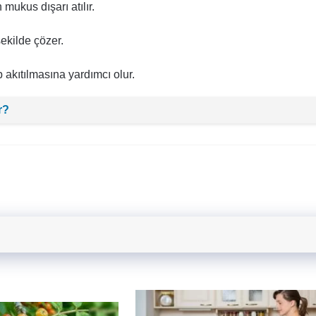
mukus dışarı atılır.
şekilde çözer.
akıtılmasına yardımcı olur.
r?