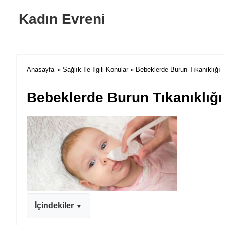
Kadın Evreni
Anasayfa
»
Sağlık İle İlgili Konular
» Bebeklerde Burun Tıkanıklığı
Bebeklerde Burun Tıkanıklığı
İçindekiler