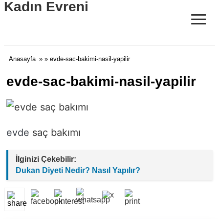
Kadın Evreni
≡
Anasayfa
» » evde-sac-bakimi-nasil-yapilir
evde-sac-bakimi-nasil-yapilir
evde
saç bakımı
İlginizi Çekebilir:
Dukan Diyeti Nedir? Nasıl Yapılır?