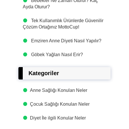
Bebekler Ne Zaman Oturur? Kaç
Ayda Oturur?
Tek Kullanımlık Ürünlerde Güvenilir
Çözüm Ortağınız MottoCup!
Emziren Anne Diyeti Nasıl Yapılır?
Göbek Yağları Nasıl Erir?
Kategoriler
Anne Sağlığı Konuları Neler
Çocuk Sağlığı Konuları Neler
Diyet İle ilgili Konular Neler