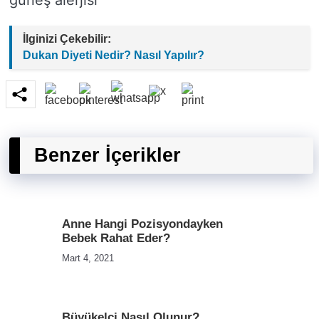
güneş alerjisi
İlginizi Çekebilir:
Dukan Diyeti Nedir? Nasıl Yapılır?
Benzer İçerikler
Anne Hangi Pozisyondayken
Bebek Rahat Eder?
Mart 4, 2021
Büyükelçi Nasıl Olunur?