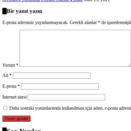
Bir yanıt yazın
E-posta adresiniz yayınlanmayacak.
Gerekli alanlar
*
ile işaretlenmişl
Yorum
*
Ad
*
E-posta
*
İnternet sitesi
Daha sonraki yorumlarımda kullanılması için adım, e-posta adresim