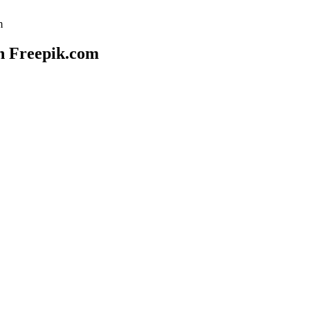
m
on Freepik.com