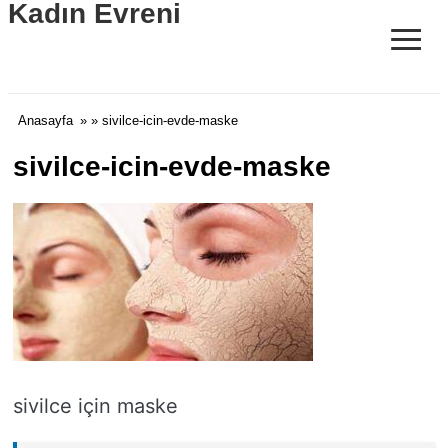
Kadın Evreni
≡
Anasayfa
» » sivilce-icin-evde-maske
sivilce-icin-evde-maske
sivilce için maske