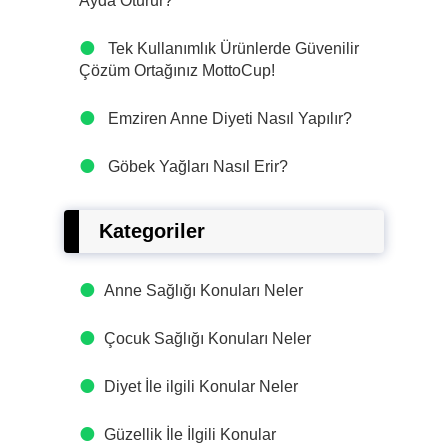
Ayda Oturur?
Tek Kullanımlık Ürünlerde Güvenilir
Çözüm Ortağınız MottoCup!
Emziren Anne Diyeti Nasıl Yapılır?
Göbek Yağları Nasıl Erir?
Kategoriler
Anne Sağlığı Konuları Neler
Çocuk Sağlığı Konuları Neler
Diyet İle ilgili Konular Neler
Güzellik İle İlgili Konular