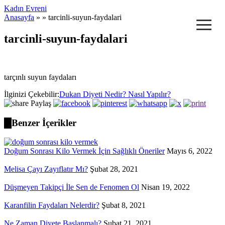
Kadın Evreni
≡
Anasayfa
» » tarcinli-suyun-faydalari
tarcinli-suyun-faydalari
tarçınlı suyun faydaları
İlginizi Çekebilir:
Dukan Diyeti Nedir? Nasıl Yapılır?
Paylaş
Benzer İçerikler
Doğum Sonrası Kilo Vermek İçin Sağlıklı Öneriler
Mayıs 6, 2022
Melisa Çayı Zayıflatır Mı?
Şubat 28, 2021
Düşmeyen Takipçi İle Sen de Fenomen Ol
Nisan 19, 2022
Karanfilin Faydaları Nelerdir?
Şubat 8, 2021
Ne Zaman Diyete Başlanmalı?
Şubat 21, 2021