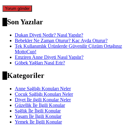
Son Yazılar
Dukan Diyeti Nedir? Nasıl Yapılır?
Bebekler Ne Zaman Oturur? Kaç Ayda Oturur?
Tek Kullanımlık Ürünlerde Güvenilir Çözüm Ortağınız
MottoCup!
Emziren Anne Diyeti Nasıl Yapılır?
Göbek Yağları Nasıl Erir?
Kategoriler
Anne Sağlığı Konuları Neler
Çocuk Sağlığı Konuları Neler
Diyet İle ilgili Konular Neler
Güzellik İle İlgili Konular
Sağlık İle İlgili Konular
Yaşam İle İlgili Konular
Yemek İle İlgili Konular