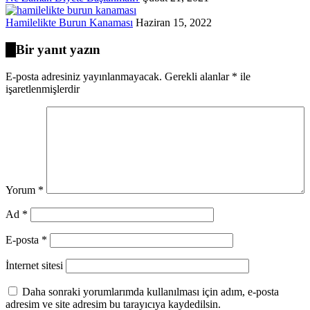
Hamilelikte Burun Kanaması
Haziran 15, 2022
Bir yanıt yazın
E-posta adresiniz yayınlanmayacak.
Gerekli alanlar
*
ile
işaretlenmişlerdir
Yorum
*
Ad
*
E-posta
*
İnternet sitesi
Daha sonraki yorumlarımda kullanılması için adım, e-posta
adresim ve site adresim bu tarayıcıya kaydedilsin.