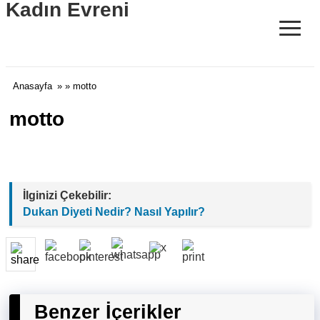
Kadın Evreni
≡
Anasayfa
» » motto
motto
İlginizi Çekebilir:
Dukan Diyeti Nedir? Nasıl Yapılır?
Benzer İçerikler