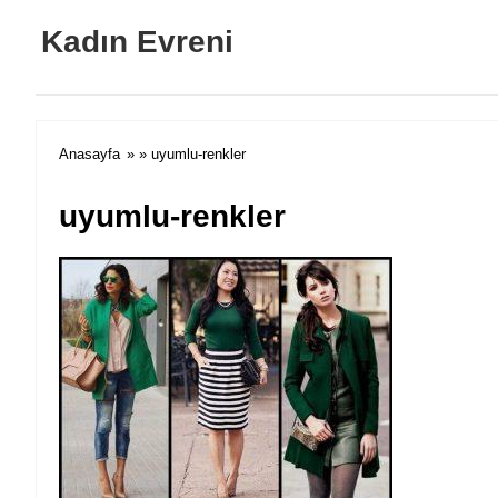
Kadın Evreni
Anasayfa
» » uyumlu-renkler
uyumlu-renkler