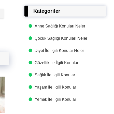
Kategoriler
Anne Sağlığı Konuları Neler
Çocuk Sağlığı Konuları Neler
Diyet İle ilgili Konular Neler
Güzellik İle İlgili Konular
Sağlık İle İlgili Konular
Yaşam İle İlgili Konular
Yemek İle İlgili Konular