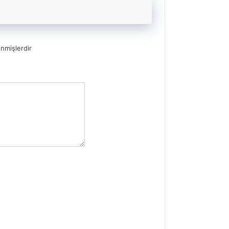
enmişlerdir