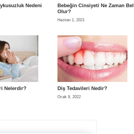
Uykusuzluk Nedeni
Bebeğin Cinsiyeti Ne Zaman Bel
Olur?
Haziran 1, 2021
ri Nelerdir?
Diş Tedavileri Nedir?
Ocak 9, 2022