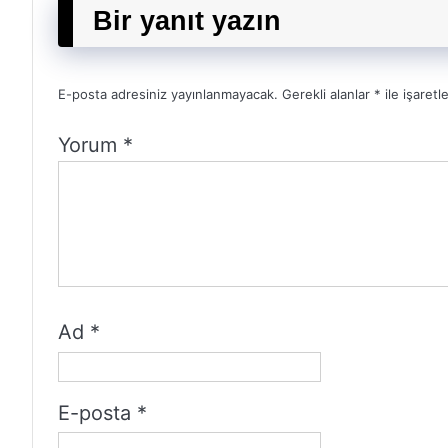
Bir yanıt yazın
E-posta adresiniz yayınlanmayacak.
Gerekli alanlar
*
ile işaretl
Yorum
*
Ad
*
E-posta
*