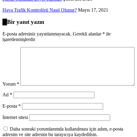
Hava Trafik Kontrolörü Nasıl Olunur?
Mayıs 17, 2021
Bir yanıt yazın
E-posta adresiniz yayınlanmayacak.
Gerekli alanlar
*
ile
işaretlenmişlerdir
Yorum
*
Ad
*
E-posta
*
İnternet sitesi
Daha sonraki yorumlarımda kullanılması için adım, e-posta
adresim ve site adresim bu tarayıcıya kaydedilsin.