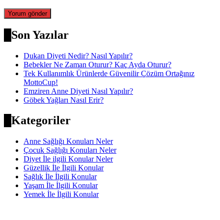
Son Yazılar
Dukan Diyeti Nedir? Nasıl Yapılır?
Bebekler Ne Zaman Oturur? Kaç Ayda Oturur?
Tek Kullanımlık Ürünlerde Güvenilir Çözüm Ortağınız
MottoCup!
Emziren Anne Diyeti Nasıl Yapılır?
Göbek Yağları Nasıl Erir?
Kategoriler
Anne Sağlığı Konuları Neler
Çocuk Sağlığı Konuları Neler
Diyet İle ilgili Konular Neler
Güzellik İle İlgili Konular
Sağlık İle İlgili Konular
Yaşam İle İlgili Konular
Yemek İle İlgili Konular