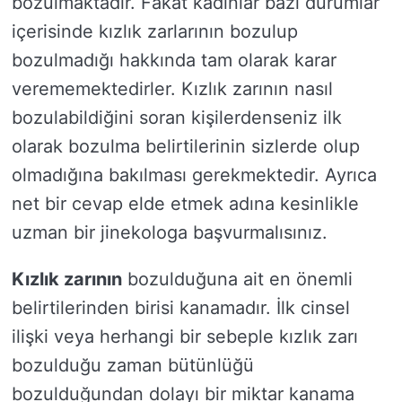
bozulmaktadır. Fakat kadınlar bazı durumlar
içerisinde kızlık zarlarının bozulup
bozulmadığı hakkında tam olarak karar
verememektedirler. Kızlık zarının nasıl
bozulabildiğini soran kişilerdenseniz ilk
olarak bozulma belirtilerinin sizlerde olup
olmadığına bakılması gerekmektedir. Ayrıca
net bir cevap elde etmek adına kesinlikle
uzman bir jinekologa başvurmalısınız.
Kızlık zarının
bozulduğuna ait en önemli
belirtilerinden birisi kanamadır. İlk cinsel
ilişki veya herhangi bir sebeple kızlık zarı
bozulduğu zaman bütünlüğü
bozulduğundan dolayı bir miktar kanama