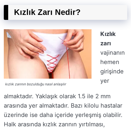
Kızlık Zarı Nedir?
Kızlık
zarı
vajinanın
hemen
girişinde
yer
kızlık zarının bozulduğu nasıl anlaşılır
almaktadır. Yaklaşık olarak 1.5 ile 2 mm
arasında yer almaktadır. Bazı kilolu hastalar
üzerinde ise daha içeride yerleşmiş olabilir.
Halk arasında kızlık zarının yırtılması,