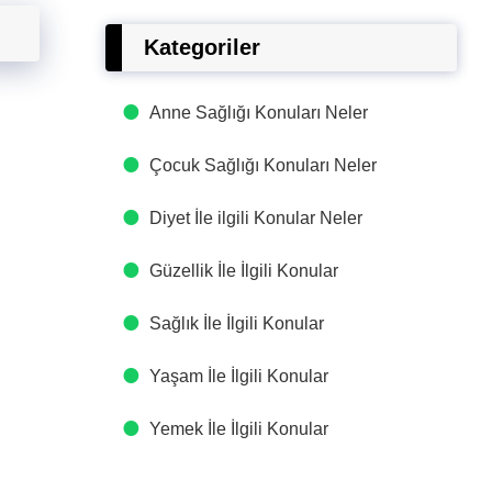
Kategoriler
Anne Sağlığı Konuları Neler
Çocuk Sağlığı Konuları Neler
Diyet İle ilgili Konular Neler
Güzellik İle İlgili Konular
Sağlık İle İlgili Konular
Yaşam İle İlgili Konular
Yemek İle İlgili Konular