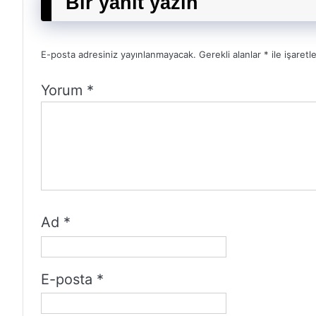
Bir yanıt yazın
E-posta adresiniz yayınlanmayacak.
Gerekli alanlar
*
ile işaretl
Yorum
*
Ad
*
E-posta
*