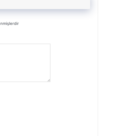
enmişlerdir