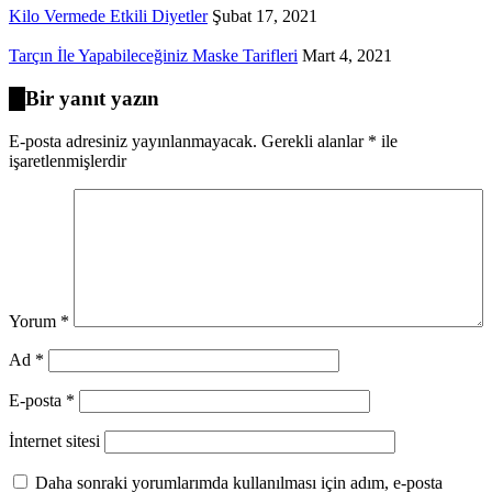
Kilo Vermede Etkili Diyetler
Şubat 17, 2021
Tarçın İle Yapabileceğiniz Maske Tarifleri
Mart 4, 2021
Bir yanıt yazın
E-posta adresiniz yayınlanmayacak.
Gerekli alanlar
*
ile
işaretlenmişlerdir
Yorum
*
Ad
*
E-posta
*
İnternet sitesi
Daha sonraki yorumlarımda kullanılması için adım, e-posta