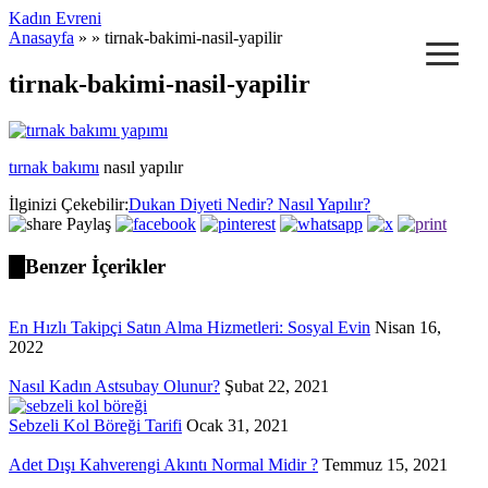
Kadın Evreni
≡
Anasayfa
» » tirnak-bakimi-nasil-yapilir
tirnak-bakimi-nasil-yapilir
tırnak bakımı
nasıl yapılır
İlginizi Çekebilir:
Dukan Diyeti Nedir? Nasıl Yapılır?
Paylaş
Benzer İçerikler
En Hızlı Takipçi Satın Alma Hizmetleri: Sosyal Evin
Nisan 16,
2022
Nasıl Kadın Astsubay Olunur?
Şubat 22, 2021
Sebzeli Kol Böreği Tarifi
Ocak 31, 2021
Adet Dışı Kahverengi Akıntı Normal Midir ?
Temmuz 15, 2021