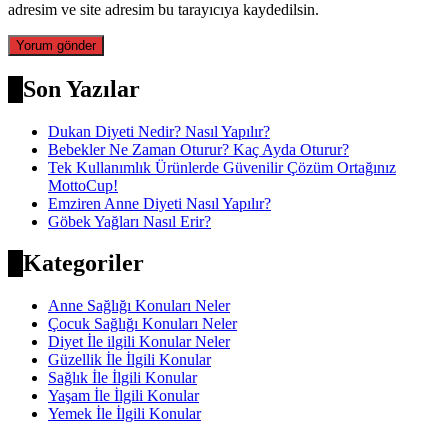
adresim ve site adresim bu tarayıcıya kaydedilsin.
Son Yazılar
Dukan Diyeti Nedir? Nasıl Yapılır?
Bebekler Ne Zaman Oturur? Kaç Ayda Oturur?
Tek Kullanımlık Ürünlerde Güvenilir Çözüm Ortağınız
MottoCup!
Emziren Anne Diyeti Nasıl Yapılır?
Göbek Yağları Nasıl Erir?
Kategoriler
Anne Sağlığı Konuları Neler
Çocuk Sağlığı Konuları Neler
Diyet İle ilgili Konular Neler
Güzellik İle İlgili Konular
Sağlık İle İlgili Konular
Yaşam İle İlgili Konular
Yemek İle İlgili Konular