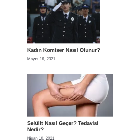
Kadın Komiser Nasıl Olunur?
Mayıs 16, 2021
Selülit Nasıl Geçer? Tedavisi
Nedir?
Nisan 10, 2021